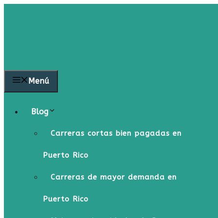
Saltar
al
contenido
Menú
Blog
Carreras cortas bien pagadas en
Puerto Rico
Carreras de mayor demanda en
Puerto Rico