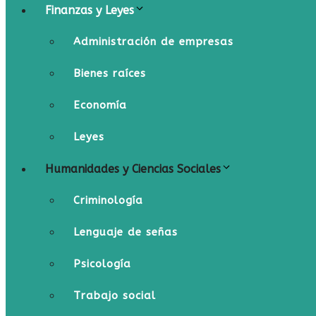
Finanzas y Leyes
Administración de empresas
Bienes raíces
Economía
Leyes
Humanidades y Ciencias Sociales
Criminología
Lenguaje de señas
Psicología
Trabajo social