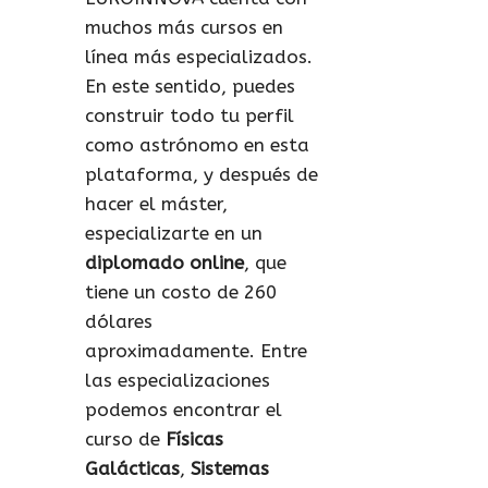
muchos más cursos en
línea más especializados.
En este sentido, puedes
construir todo tu perfil
como astrónomo en esta
plataforma, y después de
hacer el máster,
especializarte en un
diplomado online
, que
tiene un costo de 260
dólares
aproximadamente. Entre
las especializaciones
podemos encontrar el
curso de
Físicas
Galácticas
,
Sistemas