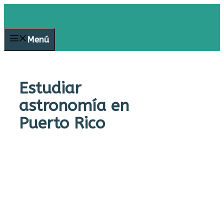
Saltar
al
contenido
Menú
Estudiar
astronomía en
Puerto Rico