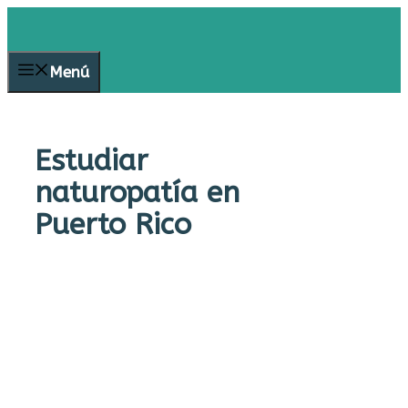
Saltar
al
contenido
Menú
Estudiar
naturopatía en
Puerto Rico