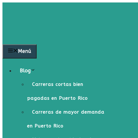
Saltar
al
contenido
Menú
Blog
Carreras cortas bien
pagadas en Puerto Rico
Carreras de mayor demanda
en Puerto Rico