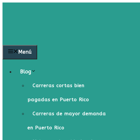
Saltar
al
contenido
Menú
Blog
Carreras cortas bien
pagadas en Puerto Rico
Carreras de mayor demanda
en Puerto Rico