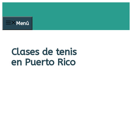
Saltar
al
contenido
Menú
Clases de tenis
en Puerto Rico