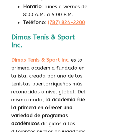
Horario
: lunes a viernes de
8:00 A.M. a 5:00 P.M.
Teléfono
:
(787) 824-2200
Dimas Tenis & Sport
Inc.
Dimas Tenis & Sport Inc.
es la
primera academia fundada en
la isla, creada por uno de los
tenistas puertorriqueños más
reconocidos a nivel global. Del
mismo modo,
la academia fue
la primera en ofrecer una
variedad de programas
académicos
dirigidos a los
diferentes niveles de jugadores