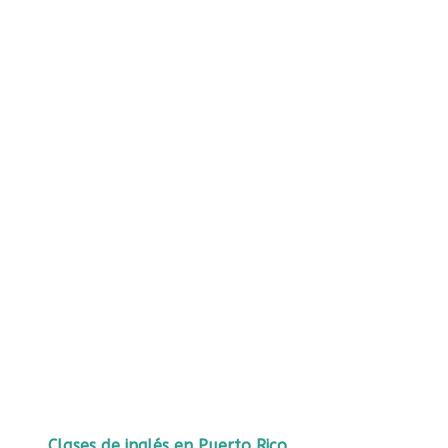
Clases de inglés en Puerto Rico