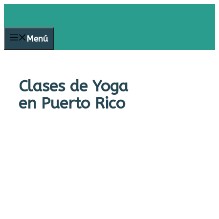
Saltar
al
contenido
Menú
Clases de Yoga
en Puerto Rico