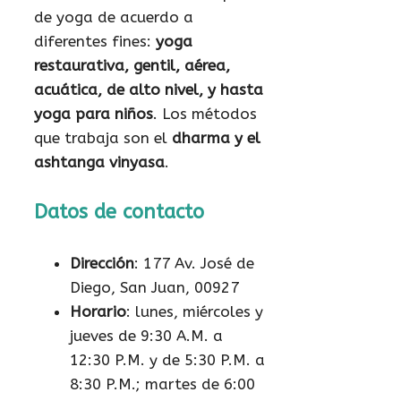
de yoga de acuerdo a
diferentes fines:
yoga
restaurativa, gentil, aérea,
acuática, de alto nivel, y hasta
yoga para niños
. Los métodos
que trabaja son el
dharma y el
ashtanga vinyasa
.
Datos de contacto
Dirección
: 177 Av. José de
Diego, San Juan, 00927
Horario
: lunes, miércoles y
jueves de 9:30 A.M. a
12:30 P.M. y de 5:30 P.M. a
8:30 P.M.; martes de 6:00