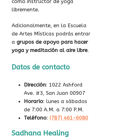
como instructor de yoga
libremente.
Adicionalmente, en la Escuela
de Artes Místicas podrás entrar
a
grupos de apoyo para hacer
yoga y meditación al aire libre
.
Datos de contacto
Dirección
: 1022 Ashford
Ave. #3, San Juan 00907
Horario
: lunes a sábados
de 7:00 A.M. a 7:00 P.M.
Teléfono
:
(787) 461-6080
Sadhana Healing