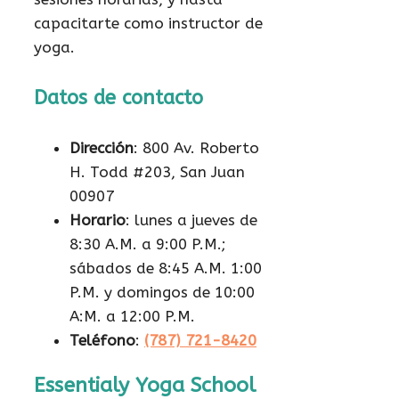
capacitarte como instructor de
yoga.
Datos de contacto
Dirección
: 800 Av. Roberto
H. Todd #203, San Juan
00907
Horario
: lunes a jueves de
8:30 A.M. a 9:00 P.M.;
sábados de 8:45 A.M. 1:00
P.M. y domingos de 10:00
A:M. a 12:00 P.M.
Teléfono
:
(787) 721-8420
Essentialy Yoga School