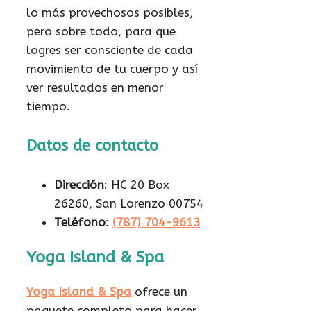
lo más provechosos posibles,
pero sobre todo, para que
logres ser consciente de cada
movimiento de tu cuerpo y así
ver resultados en menor
tiempo.
Datos de contacto
Dirección
: HC 20 Box
26260, San Lorenzo 00754
Teléfono
:
(787) 704-9613
Yoga Island & Spa
Yoga Island & Spa
ofrece un
paquete completo para hacer