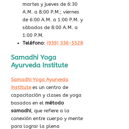
martes y jueves de 6:30
A.M. a 8:00 P.M.; viernes
de 6:00 A.M. a 1:00 P.M. y
sábados de 8:00 A.M. a
1:00 P.M.
Teléfono
:
(939) 336-5528
Samadhi Yoga
Ayurveda Institute
Samadhi Yoga Ayurveda
Institute
es un centro de
capacitación y clases de yoga
basados en el
método
samadhi
, que refiere a la
conexión entre cuerpo y mente
para lograr la plena