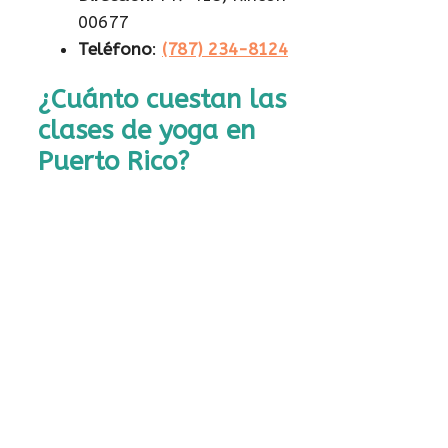
00677
Teléfono
:
(787) 234-8124
¿Cuánto cuestan las
clases de yoga en
Puerto Rico?