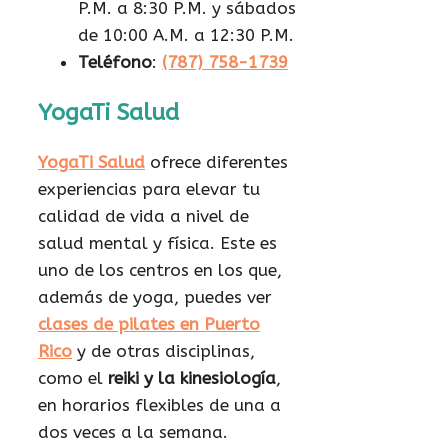
P.M. a 8:30 P.M. y sábados
de 10:00 A.M. a 12:30 P.M.
Teléfono
:
(787) 758-1739
YogaTi Salud
YogaTi Salud
ofrece diferentes
experiencias para elevar tu
calidad de vida a nivel de
salud mental y física. Este es
uno de los centros en los que,
además de yoga, puedes ver
clases de pilates en Puerto
Rico
y de otras disciplinas,
como el
reiki y la kinesiología
,
en horarios flexibles de una a
dos veces a la semana.